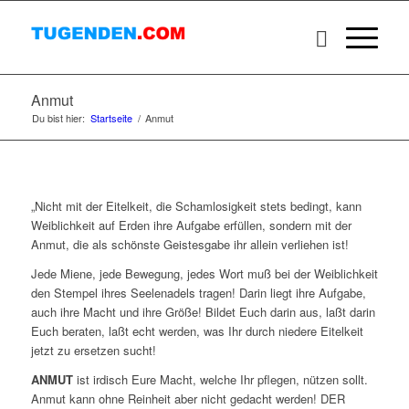
Anmut
Du bist hier:
Startseite
/
Anmut
„Nicht mit der Eitelkeit, die Schamlosigkeit stets bedingt, kann
Weiblichkeit auf Erden ihre Aufgabe erfüllen, sondern mit der
Anmut, die als schönste Geistesgabe ihr allein verliehen ist!
Jede Miene, jede Bewegung, jedes Wort muß bei der Weiblichkeit
den Stempel ihres Seelenadels tragen! Darin liegt ihre Aufgabe,
auch ihre Macht und ihre Größe! Bildet Euch darin aus, laßt darin
Euch beraten, laßt echt werden, was Ihr durch niedere Eitelkeit
jetzt zu ersetzen sucht!
ANMUT
ist irdisch Eure Macht, welche Ihr pflegen, nützen sollt.
Anmut kann ohne Reinheit aber nicht gedacht werden! DER