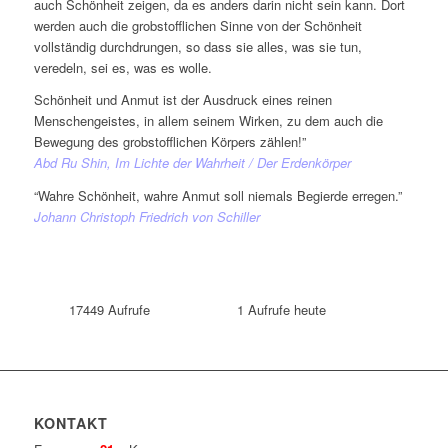
auch Schönheit zeigen, da es anders darin nicht sein kann. Dort
werden auch die grobstofflichen Sinne von der Schönheit
vollständig durchdrungen, so dass sie alles, was sie tun,
veredeln, sei es, was es wolle.
Schönheit und Anmut ist der Ausdruck eines reinen
Menschengeistes, in allem seinem Wirken, zu dem auch die
Bewegung des grobstofflichen Körpers zählen!”
Abd Ru Shin, Im Lichte der Wahrheit / Der Erdenkörper
“Wahre Schönheit, wahre Anmut soll niemals Begierde erregen.”
Johann Christoph Friedrich von Schiller
17449
Aufrufe
1
Aufrufe heute
KONTAKT