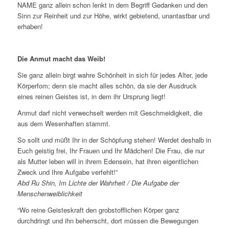
NAME ganz allein schon lenkt in dem Begriff Gedanken und den
Sinn zur Reinheit und zur Höhe, wirkt gebietend, unantastbar und
erhaben!
Die Anmut macht das Weib!
Sie ganz allein birgt wahre Schönheit in sich für jedes Alter, jede
Körperfom; denn sie macht alles schön, da sie der Ausdruck
eines reinen Geistes ist, in dem ihr Ursprung liegt!
Anmut darf nicht verwechselt werden mit Geschmeidigkeit, die
aus dem Wesenhaften stammt.
So sollt und müßt Ihr in der Schöpfung stehen! Werdet deshalb in
Euch geistig frei, Ihr Frauen und Ihr Mädchen! Die Frau, die nur
als Mutter leben will in ihrem Edensein, hat ihren eigentlichen
Zweck und Ihre Aufgabe verfehlt!”
Abd Ru Shin, Im Lichte der Wahrheit / Die Aufgabe der
Menschenweiblichkeit
“Wo reine Geisteskraft den grobstofflichen Körper ganz
durchdringt und ihn beherrscht, dort müssen die Bewegungen