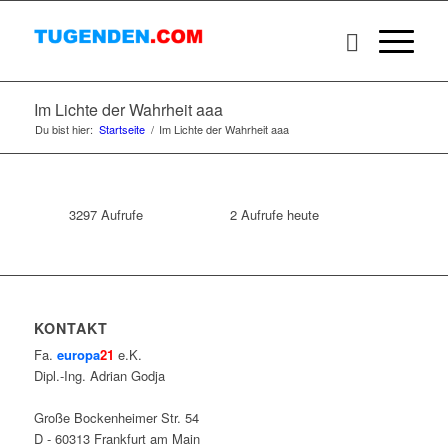
Im Lichte der Wahrheit aaa
Du bist hier:
Startseite
/
Im Lichte der Wahrheit aaa
3297
Aufrufe
2
Aufrufe heute
KONTAKT
Fa.
europa
21
e.K.
Dipl.-Ing. Adrian Godja
Große Bockenheimer Str. 54
D - 60313 Frankfurt am Main