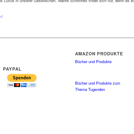
t als Luxus in unserer Gesellschaft. Wahre Schönheit findet sich nur, wenn es 
it
AMAZON PRODUKTE
Bücher und Produkte
PAYPAL
Bücher und Produkte zum
Thema Tugenden