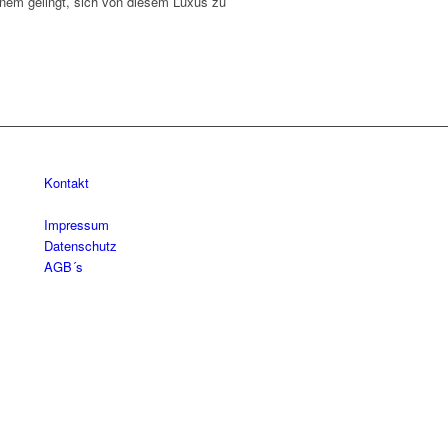
einem gelingt, sich von diesem Luxus zu
Kontakt
Impressum
Datenschutz
AGB´s