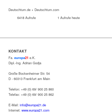
Deutschtum.de + Deutschtum.com
6418
Aufrufe
1
Aufrufe heute
KONTAKT
Fa.
europa
21
e.K.
Dipl.-Ing. Adrian Godja
Große Bockenheimer Str. 54
D - 60313 Frankfurt am Main
Telefon: +49 (0) 69/ 900 25 860
Telefax: +49 (0) 69/ 900 25 862
E-Mail:
info@europa21.de
Internet:
www.europa21.com