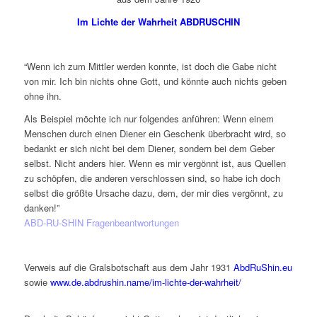
Im Lichte der Wahrheit ABDRUSCHIN
“Wenn ich zum Mittler werden konnte, ist doch die Gabe nicht
von mir. Ich bin nichts ohne Gott, und könnte auch nichts geben
ohne ihn.
Als Beispiel möchte ich nur folgendes anführen: Wenn einem
Menschen durch einen Diener ein Geschenk überbracht wird, so
bedankt er sich nicht bei dem Diener, sondern bei dem Geber
selbst. Nicht anders hier. Wenn es mir vergönnt ist, aus Quellen
zu schöpfen, die anderen verschlossen sind, so habe ich doch
selbst die größte Ursache dazu, dem, der mir dies vergönnt, zu
danken!”
ABD-RU-SHIN Fragenbeantwortungen
Verweis auf die Gralsbotschaft aus dem Jahr 1931
AbdRuShin.eu
sowie
www.de.abdrushin.name/im-lichte-der-wahrheit/