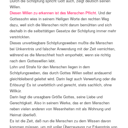
Durch die Schöpfung spricht Gott auch, zeigt deutlich seinen
Willen.
Diesen Willen zu erkennen ist des Menschen Pflicht.
Und der
Gottessohn wies in seinem Heiligen Worte den rechten Weg
dazu, weil sich die Menschen nicht darum bemühten und sich
deshalb in die selbsttätigen Gesetze der Schöpfung immer mehr
verstrickten.
Dieses unverbiegbare Schöpfungsweben mußte die Menschen
bei Unkenntnis und falscher Anwendung mit der Zeit vernichten,
während es die Menschheit hoch emporhebt, wenn sie richtig
nach dem Gotteswillen lebt.
Lohn und Strafe für den Menschen liegen in dem
Schöpfungsweben, das durch Gottes Willen selbst andauernd
gleichbleibend geleitet wird. Darin liegt auch Verwerfung oder die
Erlösung! Es ist unerbittlich und gerecht, stets sachlich, ohne
Willkür.
Darin liegt die unsagbare Größe Gottes, seine Liebe und
Gerechtigkeit. Also in seinem Werke, das er dem Menschen
neben vielen anderen von Wesenheiten mit als Wohnung und
Heimat überließ.
Es ist die Zeit, daß nun die Menschen zu dem Wissen davon
kommen müssen, um mit voller Überzeugung zur Erkenntnis von