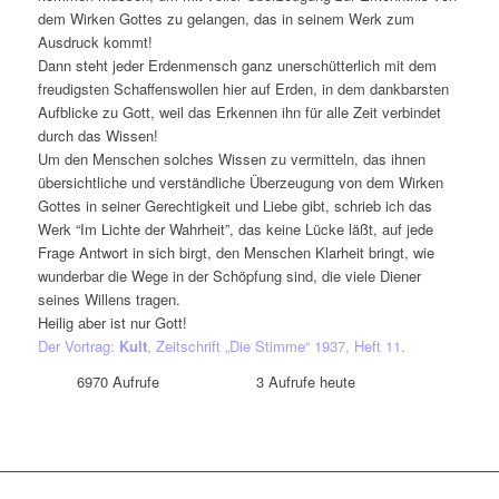
dem Wirken Gottes zu gelangen, das in seinem Werk zum
Ausdruck kommt!
Dann steht jeder Erdenmensch ganz unerschütterlich mit dem
freudigsten Schaffenswollen hier auf Erden, in dem dankbarsten
Aufblicke zu Gott, weil das Erkennen ihn für alle Zeit verbindet
durch das Wissen!
Um den Menschen solches Wissen zu vermitteln, das ihnen
übersichtliche und verständliche Überzeugung von dem Wirken
Gottes in seiner Gerechtigkeit und Liebe gibt, schrieb ich das
Werk “Im Lichte der Wahrheit”, das keine Lücke läßt, auf jede
Frage Antwort in sich birgt, den Menschen Klarheit bringt, wie
wunderbar die Wege in der Schöpfung sind, die viele Diener
seines Willens tragen.
Heilig aber ist nur Gott!
Der Vortrag:
Kult
, Zeitschrift „Die Stimme“ 1937, Heft 11.
6970
Aufrufe
3
Aufrufe heute